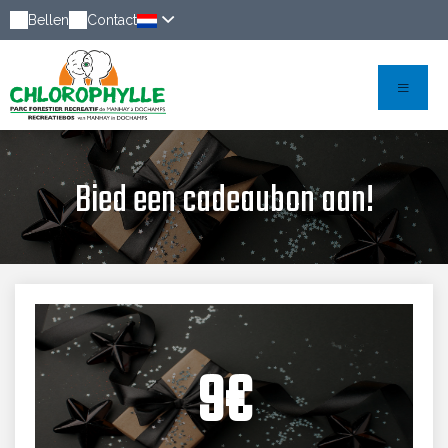
Bellen
Contact
Bied een cadeaubon aan!
9€