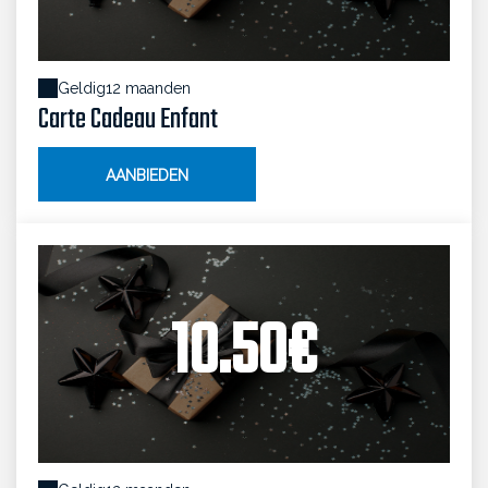
Geldig
12 maanden
Carte Cadeau Enfant
AANBIEDEN
10.50€