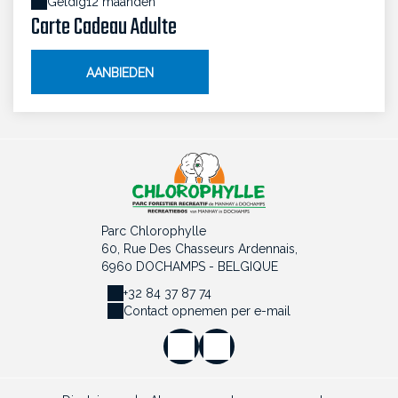
Geldig
12 maanden
Carte Cadeau Adulte
AANBIEDEN
Parc Chlorophylle
60, Rue Des Chasseurs Ardennais,
6960 DOCHAMPS - BELGIQUE
+32 84 37 87 74
Contact opnemen per e-mail