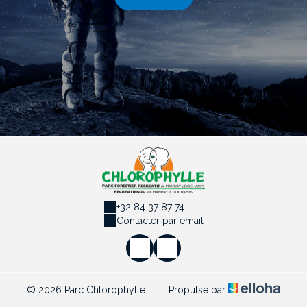
+32 84 37 87 74
Contacter par email
© 2026 Parc Chlorophylle
|
Propulsé par