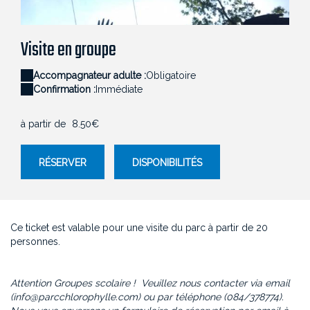
Chlorophylle Parcours cime des arbres
Visite en groupe
Accompagnateur adulte :
Obligatoire
Confirmation :
Immédiate
à partir de
8.50€
RÉSERVER
DISPONIBILITÉS
Ce ticket est valable pour une visite du parc à partir de 20
personnes.
Attention Groupes scolaire ! Veuillez nous contacter via email
(info@parcchlorophylle.com) ou par téléphone (084/378774).