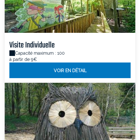
Visite Individuelle
Capacité maximum : 100
à partir de 9€
VOIR EN DÉTAIL