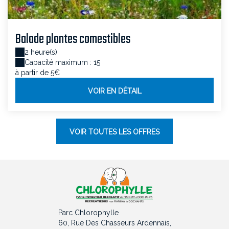
Balade plantes comestibles
2 heure(s)
Capacité maximum : 15
à partir de 5€
VOIR EN DÉTAIL
VOIR TOUTES LES OFFRES
Parc Chlorophylle
60, Rue Des Chasseurs Ardennais,