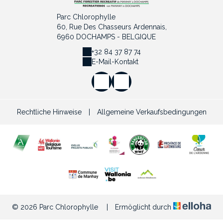
Parc Chlorophylle
60, Rue Des Chasseurs Ardennais,
6960 DOCHAMPS - BELGIQUE
+32 84 37 87 74
E-Mail-Kontakt
Rechtliche Hinweise
|
Allgemeine Verkaufsbedingungen
© 2026 Parc Chlorophylle
|
Ermöglicht durch