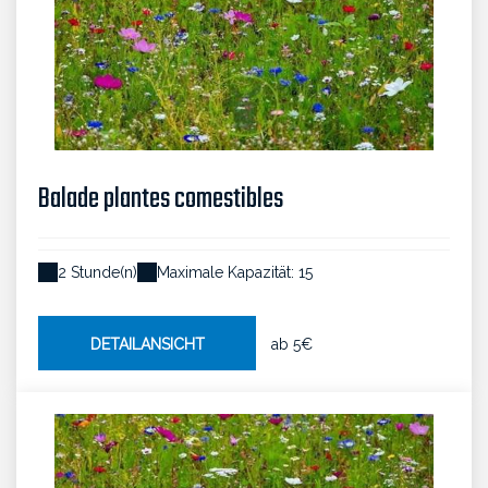
Balade plantes comestibles
2 Stunde(n)
Maximale Kapazität: 15
DETAILANSICHT
ab
5€