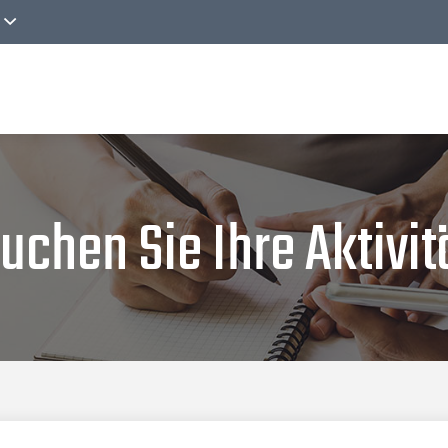
n
Angebote
Geschenkkarten
Nachrichten
uchen Sie Ihre Aktivit