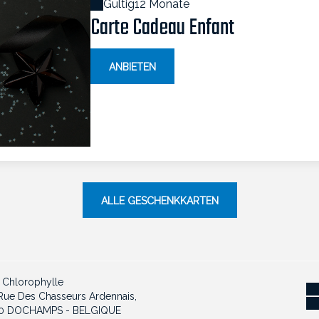
Gültig
12 Monate
Carte Cadeau Enfant
ANBIETEN
ALLE GESCHENKKARTEN
 Chlorophylle
Rue Des Chasseurs Ardennais,
0 DOCHAMPS - BELGIQUE