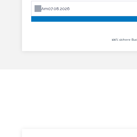
Am
100% sichere Buc