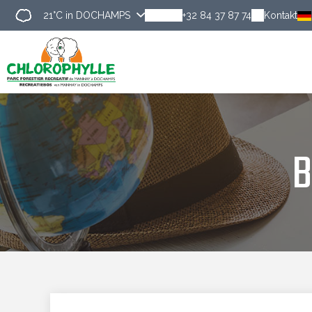
21°C
in DOCHAMPS
+32 84 37 87 74
Kontakt
Entdecke
B