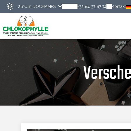
26°C
in DOCHAMPS
+32 84 37 87 74
Kontakt
Entdecke
Versche