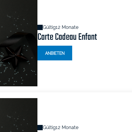
Gültig
12 Monate
Carte Cadeau Enfant
ANBIETEN
Gültig
12 Monate