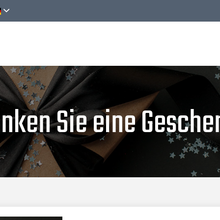
n
Angebote
Geschenkkarten
Nachrichten
nken Sie eine Gesche