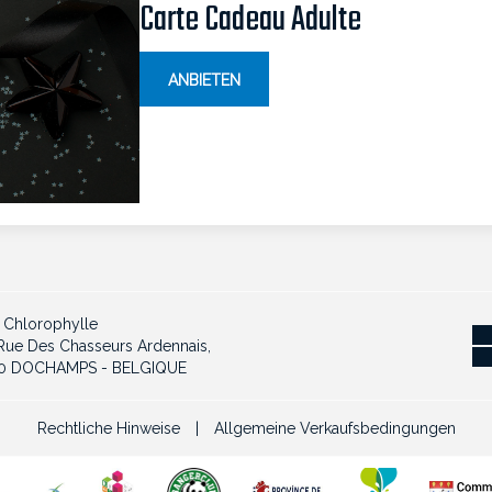
Carte Cadeau Adulte
ANBIETEN
 Chlorophylle
Rue Des Chasseurs Ardennais,
0 DOCHAMPS - BELGIQUE
Rechtliche Hinweise
|
Allgemeine Verkaufsbedingungen