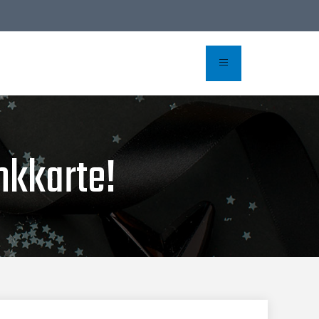
Buchen
nkkarte!