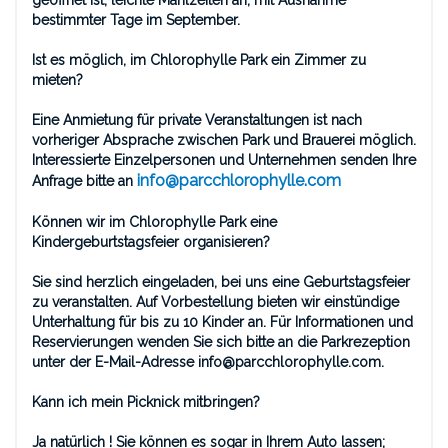
geöffnet ist, leichte Mahlzeiten an, mit Ausnahme
bestimmter Tage im September.
Ist es möglich, im Chlorophylle Park ein Zimmer zu
mieten?
Eine Anmietung für private Veranstaltungen ist nach
vorheriger Absprache zwischen Park und Brauerei möglich.
Interessierte Einzelpersonen und Unternehmen senden Ihre
info@parcchlorophylle.com
Anfrage bitte an
Können wir im Chlorophylle Park eine
Kindergeburtstagsfeier organisieren?
Sie sind herzlich eingeladen, bei uns eine Geburtstagsfeier
zu veranstalten. Auf Vorbestellung bieten wir einstündige
Unterhaltung für bis zu 10 Kinder an. Für Informationen und
Reservierungen wenden Sie sich bitte an die Parkrezeption
unter der E-Mail-Adresse info@parcchlorophylle.com.
Kann ich mein Picknick mitbringen?
Ja natürlich ! Sie können es sogar in Ihrem Auto lassen;