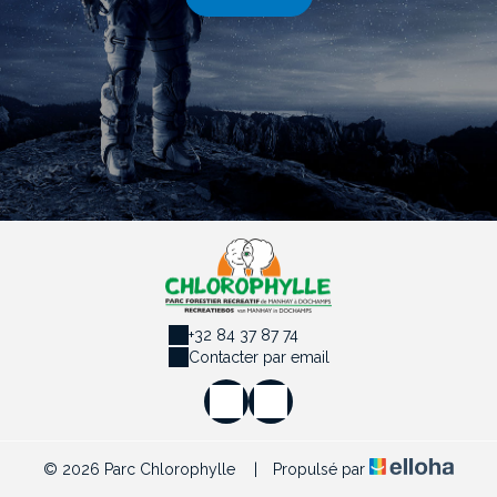
+32 84 37 87 74
Contacter par email
© 2026 Parc Chlorophylle
|
Propulsé par