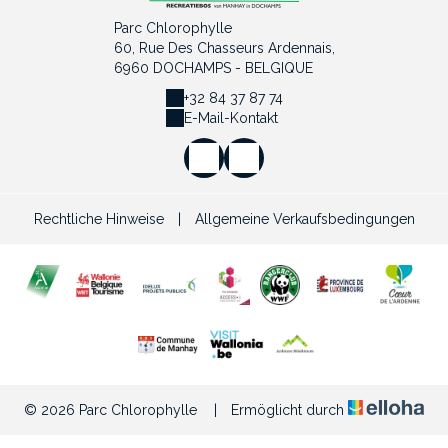
Parc Chlorophylle
60, Rue Des Chasseurs Ardennais,
6960 DOCHAMPS - BELGIQUE
+32 84 37 87 74
E-Mail-Kontakt
Rechtliche Hinweise
|
Allgemeine Verkaufsbedingungen
© 2026 Parc Chlorophylle
|
Ermöglicht durch