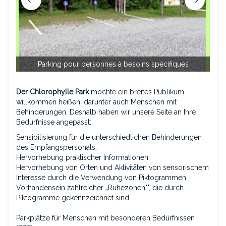
Che
Parking pour personnes à besoins spécifiques
Der Chlorophylle Park
möchte ein breites Publikum
willkommen heißen, darunter auch Menschen mit
Behinderungen. Deshalb haben wir unsere Seite an Ihre
Bedürfnisse angepasst:
Sensibilisierung für die unterschiedlichen Behinderungen
des Empfangspersonals,
Hervorhebung praktischer Informationen,
Hervorhebung von Orten und Aktivitäten von sensorischem
Interesse durch die Verwendung von Piktogrammen,
Vorhandensein zahlreicher „Ruhezonen"", die durch
Piktogramme gekennzeichnet sind.
Parkplätze für Menschen mit besonderen Bedürfnissen