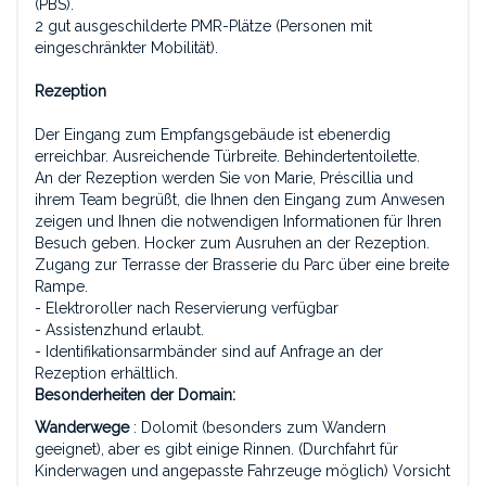
(PBS).
2 gut ausgeschilderte PMR-Plätze (Personen mit
eingeschränkter Mobilität).
Rezeption
Der Eingang zum Empfangsgebäude ist ebenerdig
erreichbar. Ausreichende Türbreite. Behindertentoilette.
An der Rezeption werden Sie von Marie, Préscillia und
ihrem Team begrüßt, die Ihnen den Eingang zum Anwesen
zeigen und Ihnen die notwendigen Informationen für Ihren
Besuch geben. Hocker zum Ausruhen an der Rezeption.
Zugang zur Terrasse der Brasserie du Parc über eine breite
Rampe.
- Elektroroller nach Reservierung verfügbar
- Assistenzhund erlaubt.
- Identifikationsarmbänder sind auf Anfrage an der
Rezeption erhältlich.
Besonderheiten der Domain:
Wanderwege
: Dolomit (besonders zum Wandern
geeignet), aber es gibt einige Rinnen. (Durchfahrt für
Kinderwagen und angepasste Fahrzeuge möglich) Vorsicht