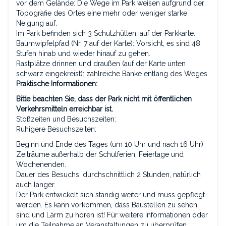
vor dem Gelände: Die Wege im Park weisen aufgrund der
Topografie des Ortes eine mehr oder weniger starke
Neigung auf.
Im Park befinden sich 3 Schutzhütten: auf der Parkkarte.
Baumwipfelpfad (Nr. 7 auf der Karte): Vorsicht, es sind 48
Stufen hinab und wieder hinauf zu gehen.
Rastplätze drinnen und draußen (auf der Karte unten
schwarz eingekreist): zahlreiche Bänke entlang des Weges.
Praktische Informationen:
Bitte beachten Sie, dass der Park nicht mit öffentlichen
Verkehrsmitteln erreichbar ist.
Stoßzeiten und Besuchszeiten:
Ruhigere Besuchszeiten:
Beginn und Ende des Tages (um 10 Uhr und nach 16 Uhr)
Zeiträume außerhalb der Schulferien, Feiertage und
Wochenenden.
Dauer des Besuchs: durchschnittlich 2 Stunden, natürlich
auch länger.
Der Park entwickelt sich ständig weiter und muss gepflegt
werden. Es kann vorkommen, dass Baustellen zu sehen
sind und Lärm zu hören ist! Für weitere Informationen oder
um die Teilnahme an Veranstaltungen zu überprüfen,