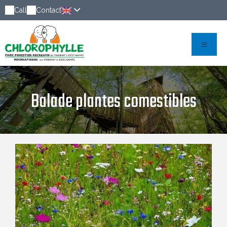
Call
Contact
Balade plantes comestibles