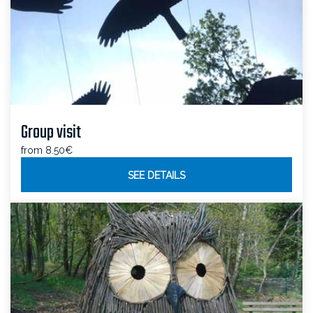
Group visit
from 8.50€
SEE DETAILS