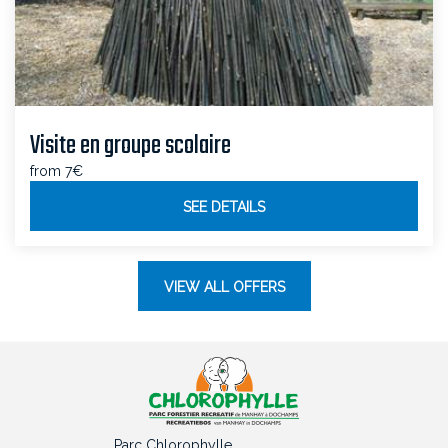
Visite en groupe scolaire
from 7€
SEE DETAILS
VIEW ALL OFFERS
Parc Chlorophylle