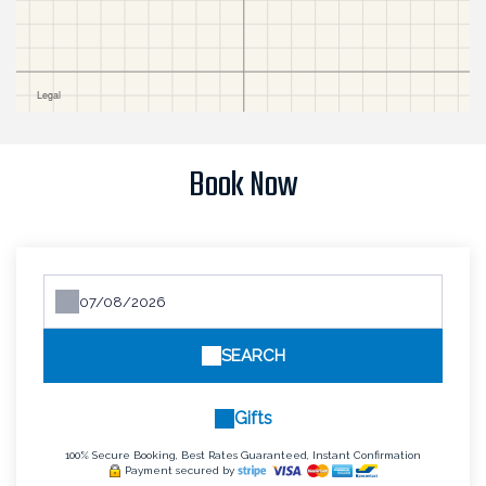
Book Now
SEARCH
Gifts
100% Secure Booking, Best Rates Guaranteed, Instant Confirmation
Payment secured by