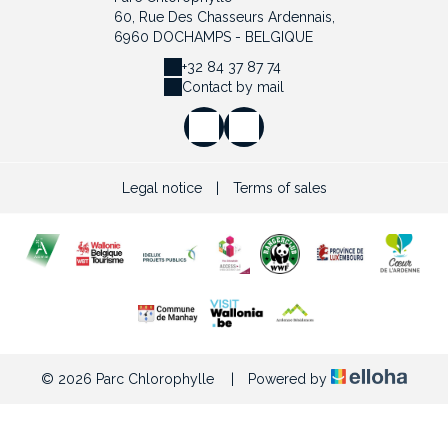
60, Rue Des Chasseurs Ardennais,
6960 DOCHAMPS - BELGIQUE
+32 84 37 87 74
Contact by mail
Legal notice
|
Terms of sales
© 2026 Parc Chlorophylle
|
Powered by