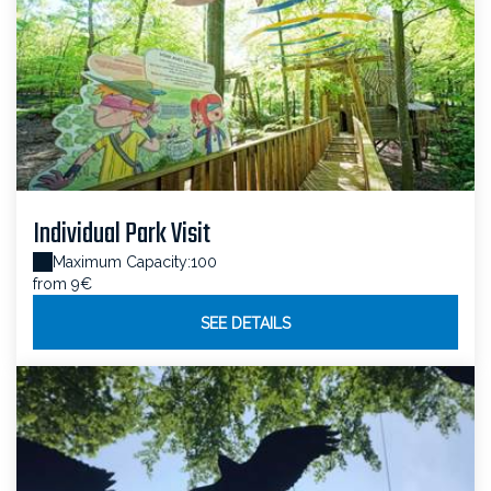
Individual Park Visit
Maximum Capacity:100
from 9€
SEE DETAILS